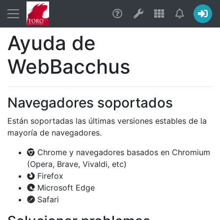
Ayuda
Utilidades
Aplicacion
Notific
Ayuda de
WebBacchus
Navegadores soportados
Están soportadas las últimas versiones estables de la
mayoría de navegadores.
Chrome y navegadores basados en Chromium
(Opera, Brave, Vivaldi, etc)
Firefox
Microsoft Edge
Safari