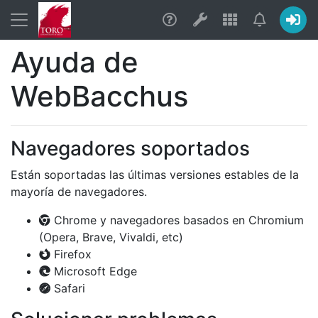
Ayuda
Utilidades
Aplicacion
Notific
Ayuda de
WebBacchus
Navegadores soportados
Están soportadas las últimas versiones estables de la
mayoría de navegadores.
Chrome y navegadores basados en Chromium
(Opera, Brave, Vivaldi, etc)
Firefox
Microsoft Edge
Safari